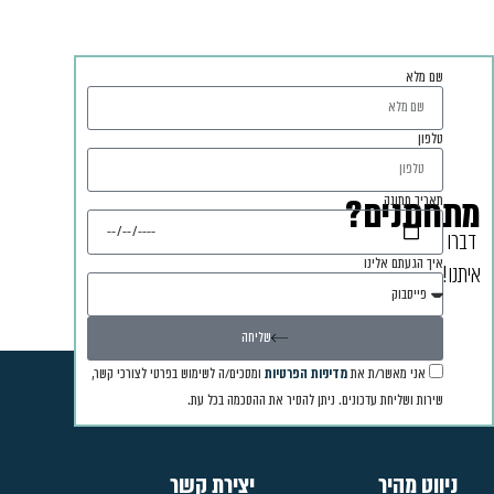
שם מלא
טלפון
מתחתנים?
תאריך חתונה
דברו
איך הגעתם אלינו
איתנו!
שליחה
אני מאשר/ת את
מדיניות הפרטיות
ומסכים/ה לשימוש בפרטי לצורכי קשר,
שירות ושליחת עדכונים. ניתן להסיר את ההסכמה בכל עת.
ניווט מהיר
יצירת קשר